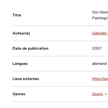
Der Himme
Titre
Paintings
Auteur(e)
Gabrielle 
Date de publication
2007
Langues
allemand
Liens externes
https://
Genres
Divers