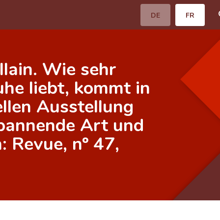
DE
FR
lain. Wie sehr
he liebt, kommt in
ellen Ausstellung
 spannende Art und
: Revue, nº 47,