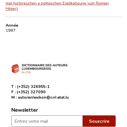
mat historeschen a politeschen Explikatioune vum Romain
Hilgert
Année
1987
T :
(+352) 326955-1
F :
(+352) 327090
M :
autorenlexikon@cnl.etat.lu
Newsletter