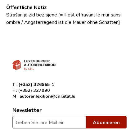
Öffentliche Notiz
Strašan je zid bez sjene [= Il est effrayant le mur sans
ombre / Angsterregend ist die Mauer ohne Schatten]
T :
(+352) 326955-1
F :
(+352) 327090
M :
autorenlexikon@cnl.etat.lu
Newsletter