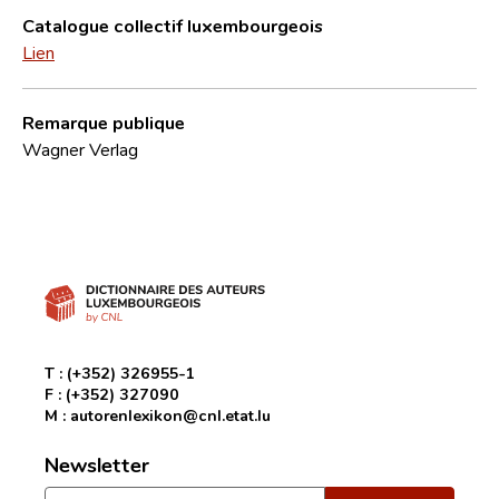
Catalogue collectif luxembourgeois
Lien
Remarque publique
Wagner Verlag
T :
(+352) 326955-1
F :
(+352) 327090
M :
autorenlexikon@cnl.etat.lu
Newsletter