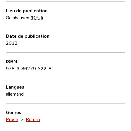
Lieu de publication
Gelnhausen (
DEU
)
Date de publication
2012
ISBN
978-3-86279-322-8
Langues
allemand
Genres
Prose
>
Roman