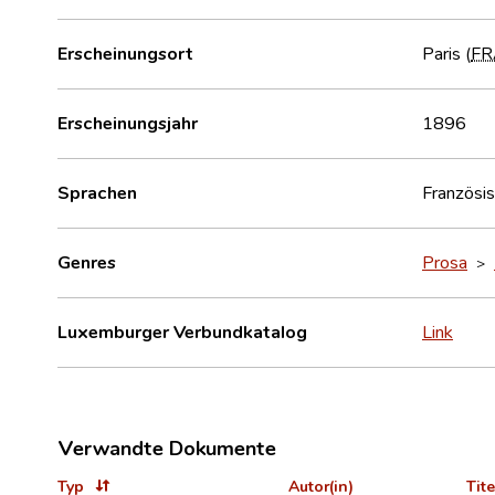
Erscheinungsort
Paris (
FR
Erscheinungsjahr
1896
Sprachen
Französi
Genres
Prosa
>
Luxemburger Verbundkatalog
Link
Verwandte Dokumente
Typ
Autor(in)
Tite