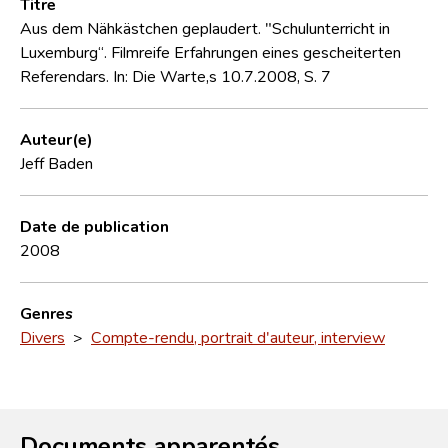
Titre
Aus dem Nähkästchen geplaudert. "Schulunterricht in
Luxemburg“. Filmreife Erfahrungen eines gescheiterten
Referendars. In: Die Warte,s 10.7.2008, S. 7
Auteur(e)
Jeff Baden
Date de publication
2008
Genres
Divers
>
Compte-rendu, portrait d'auteur, interview
Documents apparentés