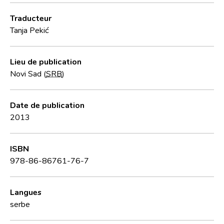
Traducteur
Tanja Pekić
Lieu de publication
Novi Sad (
SRB
)
Date de publication
2013
ISBN
978-86-86761-76-7
Langues
serbe