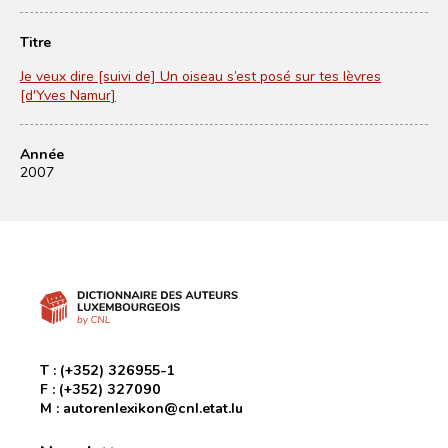
Titre
Je veux dire [suivi de] Un oiseau s’est posé sur tes lèvres
[d'Yves Namur]
Année
2007
T :
(+352) 326955-1
F :
(+352) 327090
M :
autorenlexikon@cnl.etat.lu