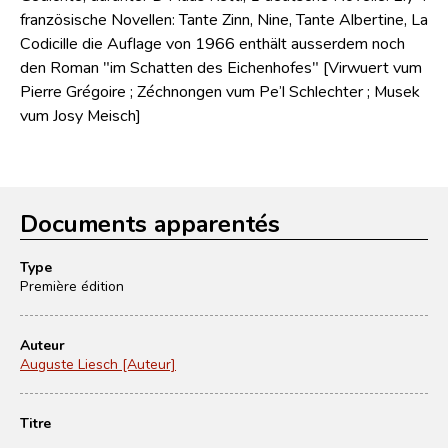
französische Novellen: Tante Zinn, Nine, Tante Albertine, La
Codicille die Auflage von 1966 enthält ausserdem noch
den Roman "im Schatten des Eichenhofes" [Virwuert vum
Pierre Grégoire ; Zéchnongen vum Pe’l Schlechter ; Musek
vum Josy Meisch]
Documents apparentés
Type
Première édition
Auteur
Auguste Liesch [Auteur]
Titre