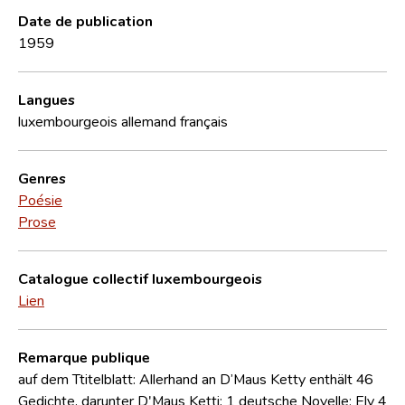
Date de publication
1959
Langues
luxembourgeois
allemand
français
Genres
Poésie
Prose
Catalogue collectif luxembourgeois
Lien
Remarque publique
auf dem Ttitelblatt: Allerhand an D’Maus Ketty enthält 46
Gedichte, darunter D'Maus Ketti; 1 deutsche Novelle: Ely 4