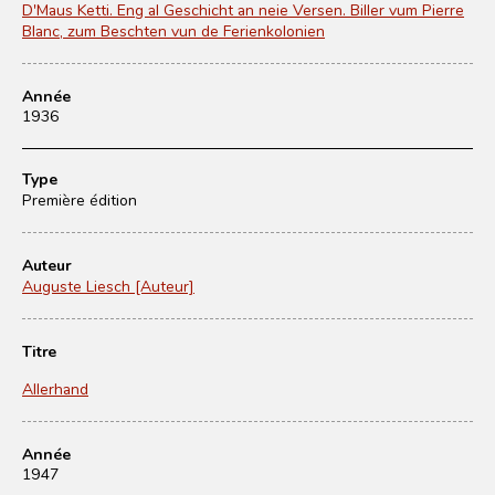
D'Maus Ketti. Eng al Geschicht an neie Versen. Biller vum Pierre
Blanc, zum Beschten vun de Ferienkolonien
Année
1936
Type
Première édition
Auteur
Auguste Liesch [Auteur]
Titre
Allerhand
Année
1947