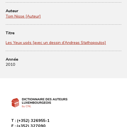
Auteur
Tom Nisse [Auteur]
Titre
Les Yeux usés [avec un dessin d’Andreas Stathopoulos]
Année
2010
T :
(+352) 326955-1
F :
(+352) 327090