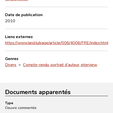
Date de publication
2010
Liens externes
https://www.land.lu/page/article/006/4006/FRE/index.html
Genres
Divers
>
Compte-rendu, portrait d'auteur, interview
Documents apparentés
Type
Oeuvre commentée