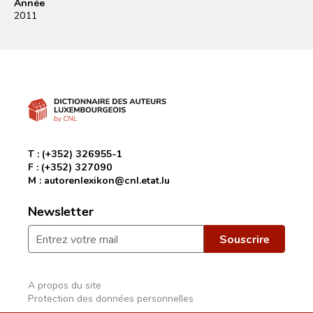
Année
2011
T :
(+352) 326955-1
F :
(+352) 327090
M :
autorenlexikon@cnl.etat.lu
Newsletter
A propos du site
Protection des données personnelles