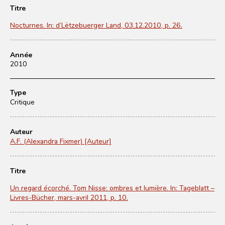
Titre
Nocturnes. In: d’Lëtzebuerger Land, 03.12.2010, p. 26.
Année
2010
Type
Critique
Auteur
A.F. (Alexandra Fixmer) [Auteur]
Titre
Un regard écorché. Tom Nisse: ombres et lumière. In: Tageblatt –
Livres-Bücher, mars-avril 2011, p. 10.