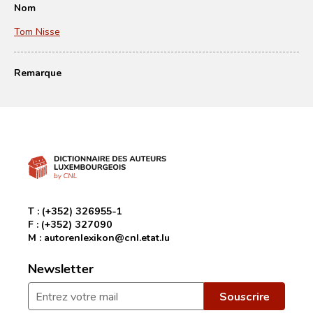
Nom
Tom Nisse
Remarque
T :
(+352) 326955-1
F :
(+352) 327090
M :
autorenlexikon@cnl.etat.lu
Newsletter