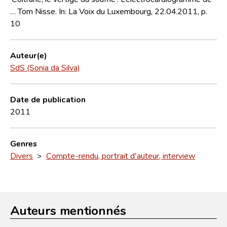
… Tom Nisse. In: La Voix du Luxembourg, 22.04.2011, p.
10
Auteur(e)
SdS (Sonia da Silva)
Date de publication
2011
Genres
Divers
>
Compte-rendu, portrait d'auteur, interview
Auteurs mentionnés