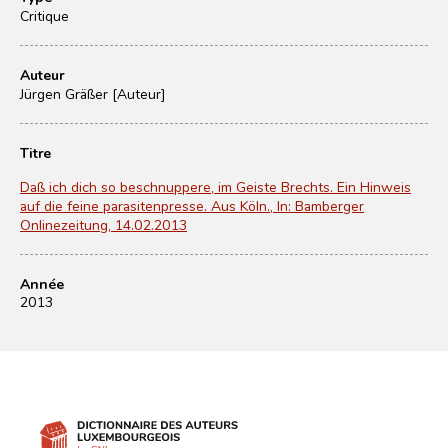
Critique
Auteur
Jürgen Gräßer [Auteur]
Titre
Daß ich dich so beschnuppere, im Geiste Brechts. Ein Hinweis
auf die feine parasitenpresse. Aus Köln., In: Bamberger
Onlinezeitung, 14.02.2013
Année
2013