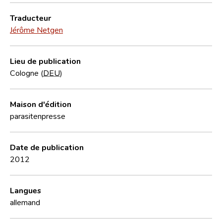
Traducteur
Jérôme Netgen
Lieu de publication
Cologne (
DEU
)
Maison d'édition
parasitenpresse
Date de publication
2012
Langues
allemand