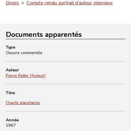
Divers
>
Compte-rendu, portrait d'auteur, interview
Documents apparentés
Type
Oeuvre commentée
Auteur
Pierre Roller [Auteur]
Titre
Chants planétaires
Année
1967