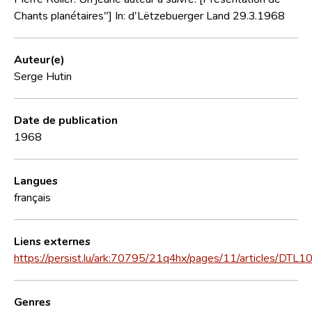
Chants planétaires"] In: d'Lëtzebuerger Land 29.3.1968
Auteur(e)
Serge Hutin
Date de publication
1968
Langues
français
Liens externes
https://persist.lu/ark:70795/21q4hx/pages/11/articles/DTL1
Genres