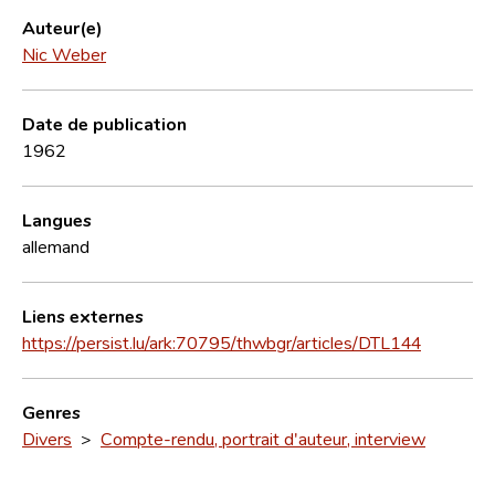
Auteur(e)
Nic Weber
Date de publication
1962
Langues
allemand
Liens externes
https://persist.lu/ark:70795/thwbgr/articles/DTL144
Genres
Divers
>
Compte-rendu, portrait d'auteur, interview