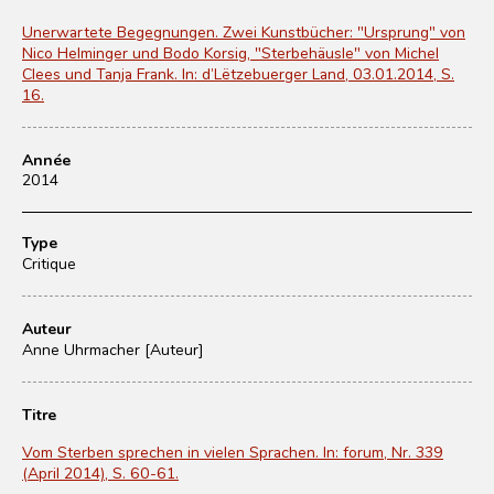
Unerwartete Begegnungen. Zwei Kunstbücher: "Ursprung" von
Nico Helminger und Bodo Korsig, "Sterbehäusle" von Michel
Clees und Tanja Frank. In: d’Lëtzebuerger Land, 03.01.2014, S.
16.
Année
2014
Type
Critique
Auteur
Anne Uhrmacher [Auteur]
Titre
Vom Sterben sprechen in vielen Sprachen. In: forum, Nr. 339
(April 2014), S. 60-61.