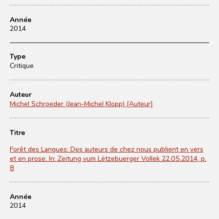
Année
2014
Type
Critique
Auteur
Michel Schroeder (Jean-Michel Klopp) [Auteur]
Titre
Forêt des Langues: Des auteurs de chez nous publient en vers
et en prose. In: Zeitung vum Lëtzebuerger Vollek 22.05.2014, p.
8
Année
2014