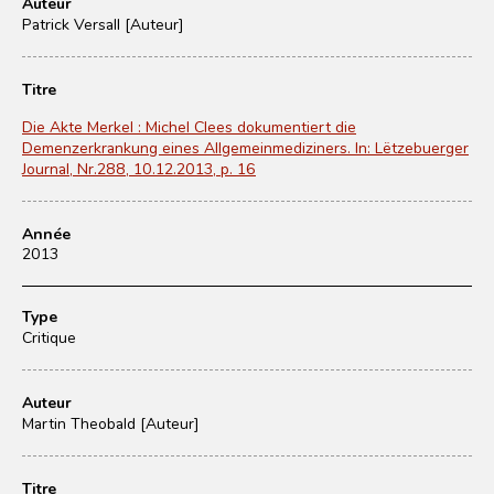
Auteur
Patrick Versall [Auteur]
Titre
Die Akte Merkel : Michel Clees dokumentiert die
Demenzerkrankung eines Allgemeinmediziners. In: Lëtzebuerger
Journal, Nr.288, 10.12.2013, p. 16
Année
2013
Type
Critique
Auteur
Martin Theobald [Auteur]
Titre