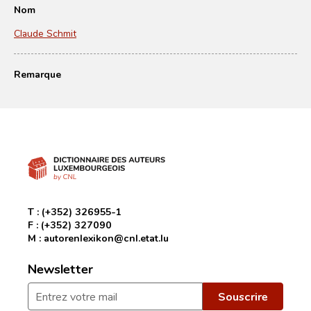
Nom
Claude Schmit
Remarque
T :
(+352) 326955-1
F :
(+352) 327090
M :
autorenlexikon@cnl.etat.lu
Newsletter