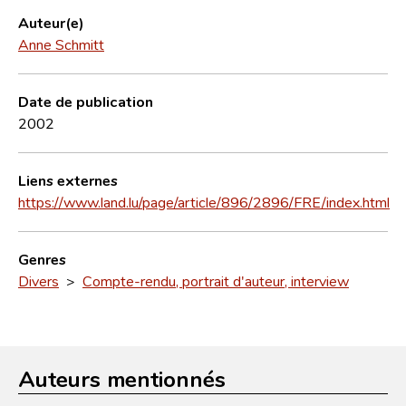
Auteur(e)
Anne Schmitt
Date de publication
2002
Liens externes
https://www.land.lu/page/article/896/2896/FRE/index.html
Genres
Divers
>
Compte-rendu, portrait d'auteur, interview
Auteurs mentionnés