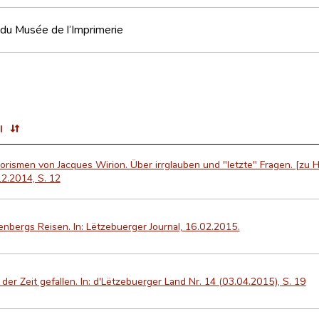
du Musée de l’Imprimerie
l
rismen von Jacques Wirion. Über irrglauben und "letzte" Fragen. [zu H
2.2014, S. 12
nbergs Reisen. In: Lëtzebuerger Journal, 16.02.2015.
der Zeit gefallen. In: d'Lëtzebuerger Land Nr. 14 (03.04.2015), S. 19