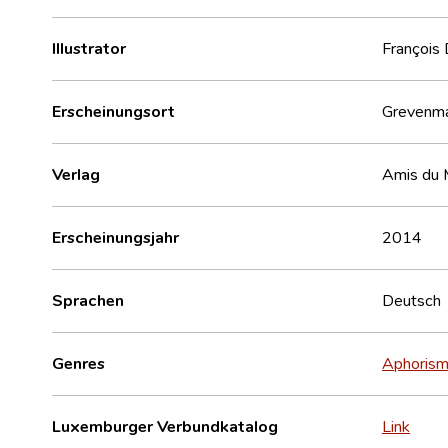
Illustrator
François 
Erscheinungsort
Grevenm
Verlag
Amis du 
Erscheinungsjahr
2014
Sprachen
Deutsch
Genres
Aphoris
Luxemburger Verbundkatalog
Link