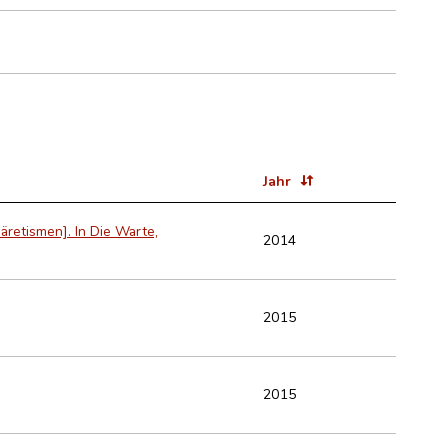
Jahr
äretismen]. In Die Warte,
2014
2015
2015