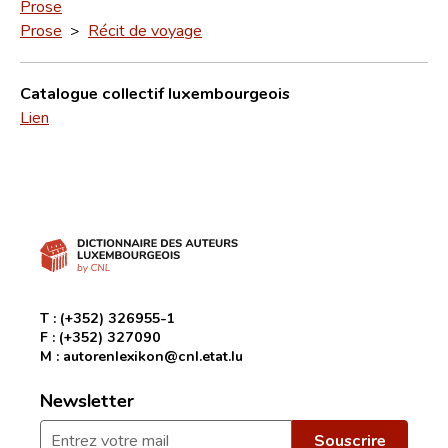
Prose
Prose
>
Récit de voyage
Catalogue collectif luxembourgeois
Lien
T :
(+352) 326955-1
F :
(+352) 327090
M :
autorenlexikon@cnl.etat.lu
Newsletter