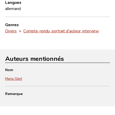
Langues
allemand
Genres
Divers
>
Compte-rendu, portrait d'auteur, interview
Auteurs mentionnés
Nom
Maria Gleit
Remarque