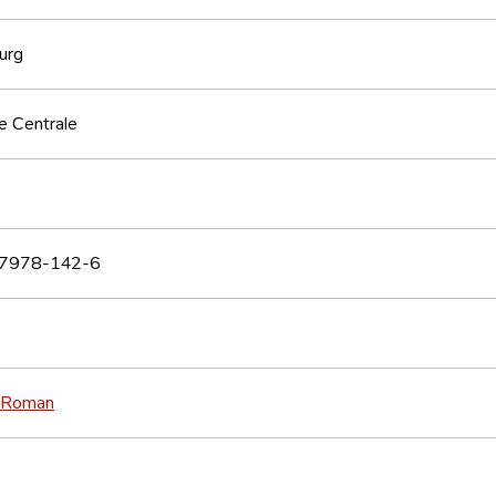
urg
e Centrale
7978-142-6
Roman