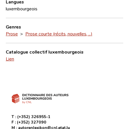
Langues
luxembourgeois
Genres
Prose
>
Prose courte (récits, nouvelles, ...)
Catalogue collectif luxembourgeois
Lien
T :
(+352) 326955-1
F :
(+352) 327090
M :
autorenlexikon@cnl.etat.lu