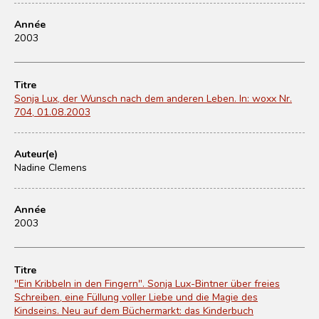
Année
2003
Titre
Sonja Lux, der Wunsch nach dem anderen Leben. In: woxx Nr.
704, 01.08.2003
Auteur(e)
Nadine Clemens
Année
2003
Titre
"Ein Kribbeln in den Fingern". Sonja Lux-Bintner über freies
Schreiben, eine Füllung voller Liebe und die Magie des
Kindseins. Neu auf dem Büchermarkt: das Kinderbuch