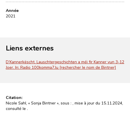
Année
2021
Liens externes
D’Kannerkëscht. Lauschtergeschichten a méi fir Kanner vun 3-12
Joer. In: Radio 100komma7.lu [rechercher le nom de Bintner]
Citation:
Nicole Sahl, « Sonja Bintner », sous :
, mise à jour du 15.11.2024,
consulté le
.