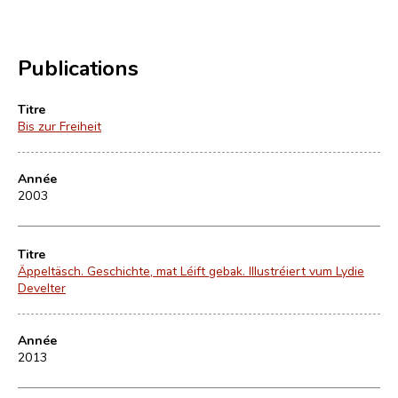
Publications
Titre
Bis zur Freiheit
Année
2003
Titre
Äppeltäsch. Geschichte, mat Léift gebak. Illustréiert vum Lydie
Develter
Année
2013