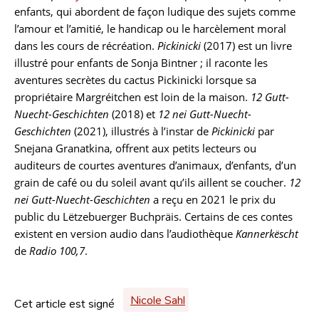
enfants, qui abordent de façon ludique des sujets comme
l’amour et l’amitié, le handicap ou le harcèlement moral
dans les cours de récréation.
Pickinicki
(2017) est un livre
illustré pour enfants de Sonja Bintner ; il raconte les
aventures secrètes du cactus Pickinicki lorsque sa
propriétaire Margréitchen est loin de la maison.
12 Gutt-
Nuecht-Geschichten
(2018) et
12 nei Gutt-Nuecht-
Geschichten
(2021), illustrés à l’instar de
Pickinicki
par
Snejana Granatkina, offrent aux petits lecteurs ou
auditeurs de courtes aventures d’animaux, d’enfants, d’un
grain de café ou du soleil avant qu’ils aillent se coucher.
12
nei Gutt-Nuecht-Geschichten
a reçu en 2021 le prix du
public du Lëtzebuerger Buchpräis. Certains de ces contes
existent en version audio dans l’audiothèque
Kannerkëscht
de
Radio 100,7
.
Nicole Sahl
Cet article est signé