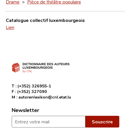
Drame
>
Pièce de théâtre populaire
Catalogue collectif luxembourgeois
Lien
T :
(+352) 326955-1
F :
(+352) 327090
M :
autorenlexikon@cnl.etat.lu
Newsletter