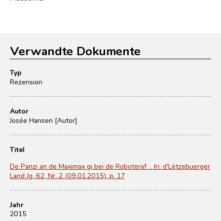
Verwandte Dokumente
Typ
Rezension
Autor
Josée Hansen [Autor]
Titel
De Panzi an de Maximax gi bei de Roboteraf . In: d'Lëtzebuerger
Land Jg. 62, Nr. 2 (09.01.2015), p. 17
Jahr
2015