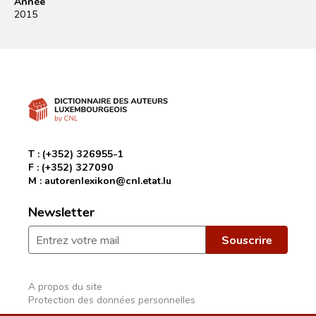
Année
2015
T :
(+352) 326955-1
F :
(+352) 327090
M :
autorenlexikon@cnl.etat.lu
Newsletter
A propos du site
Protection des données personnelles