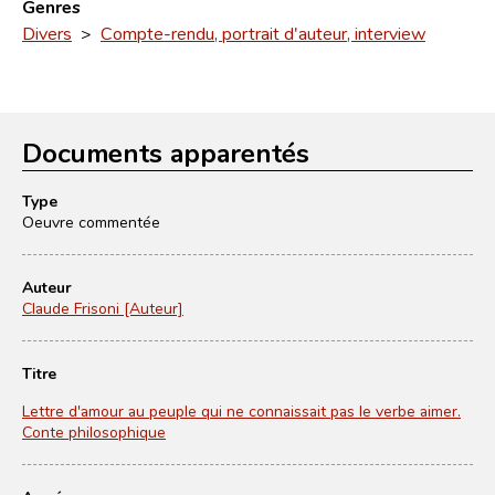
Genres
Divers
>
Compte-rendu, portrait d'auteur, interview
Documents apparentés
Type
Oeuvre commentée
Auteur
Claude Frisoni [Auteur]
Titre
Lettre d'amour au peuple qui ne connaissait pas le verbe aimer.
Conte philosophique