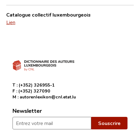
Catalogue collectif luxembourgeois
Lien
T :
(+352) 326955-1
F :
(+352) 327090
M :
autorenlexikon@cnl.etat.lu
Newsletter