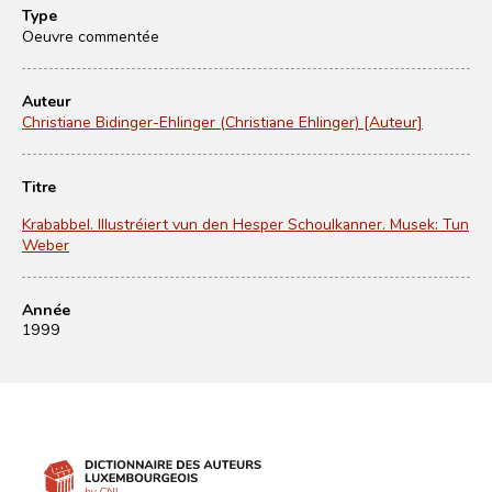
Type
Oeuvre commentée
Auteur
Christiane Bidinger-Ehlinger (Christiane Ehlinger) [Auteur]
Titre
Krababbel. Illustréiert vun den Hesper Schoulkanner. Musek: Tun
Weber
Année
1999