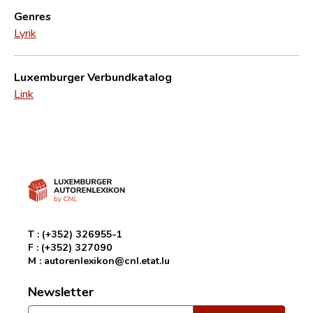
Genres
Lyrik
Luxemburger Verbundkatalog
Link
T :
(+352) 326955-1
F :
(+352) 327090
M :
autorenlexikon@cnl.etat.lu
Newsletter