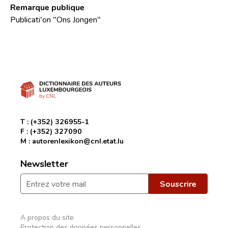
Remarque publique
Publicati'on "Ons Jongen"
T :
(+352) 326955-1
F :
(+352) 327090
M :
autorenlexikon@cnl.etat.lu
Newsletter
A propos du site
Protection des données personnelles