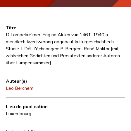
Titre
D'Lompekre'mer. Eng no Akten vun 1461-1940 a
mëndlech Iwerliwerong opgebaut kulturgeschichtlech
Studie. I. Dél. Zéchnongen: P. Bergem, René Molitor [mit
zahlreichen Gedichten und Prosatexten anderer Autoren
über Lumpensammler]
Auteur(e)
Leo Berchem
Lieu de publication
Luxembourg