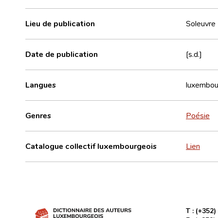
Lieu de publication
Soleuvre
Date de publication
[s.d.]
Langues
luxembou
Genres
Poésie
Catalogue collectif luxembourgeois
Lien
T :
(+352)