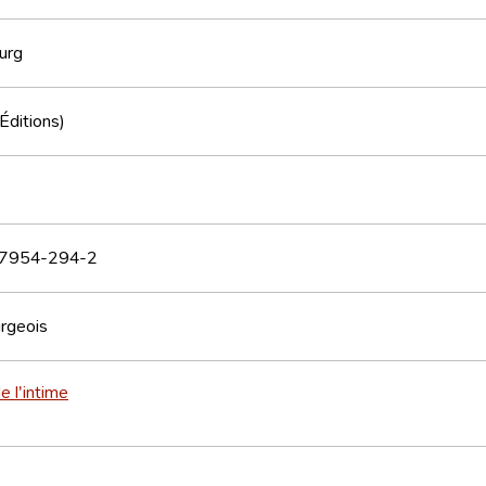
urg
(Éditions)
7954-294-2
rgeois
e l'intime