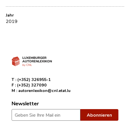
Jahr
2019
T :
(+352) 326955-1
F :
(+352) 327090
M :
autorenlexikon@cnl.etat.lu
Newsletter