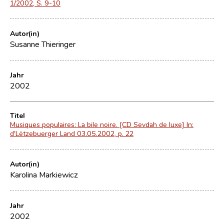
1/2002, S. 9-10
Autor(in)
Susanne Thieringer
Jahr
2002
Titel
Musiques populaires: La bile noire. [CD Sevdah de luxe] In:
d'Lëtzebuerger Land 03.05.2002, p. 22
Autor(in)
Karolina Markiewicz
Jahr
2002