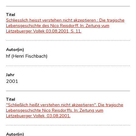
Titel
Schliesslich heisst verstehen nicht akzeptieren : Die tragische
Lebensgeschichte des Nico Reisdorff. In: Zeitung vum
Lëtzebuerger Vollek 03.08.2001, S. 11.
Autor(in)
hf (Henri Fischbach)
Jahr
2001
Titel
"Schließlich heißt verstehen nicht akzeptieren". Die tragische
Lebensgeschichte Nico Reisdorffs. In: Zeitung vum
Lëtzebuerger Vollek, 03.08.2001.
Autor(in)