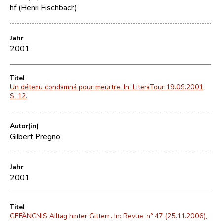
hf (Henri Fischbach)
Jahr
2001
Titel
Un détenu condamné pour meurtre. In: LiteraTour 19.09.2001,
S. 12.
Autor(in)
Gilbert Pregno
Jahr
2001
Titel
GEFÄNGNIS Alltag hinter Gittern. In: Revue, nº 47 (25.11.2006),