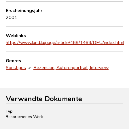
Erscheinungsjahr
2001
Weblinks
https://www.land.lu/page/article/469/1469/DEU/index.html
Genres
Sonstiges
>
Rezension, Autorenportrait, Interview
Verwandte Dokumente
Typ
Besprochenes Werk