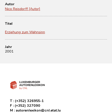
Autor
Nico Reisdorff [Autor]
Titel
Erziehung zum Wahnsinn
Jahr
2001
T :
(+352) 326955-1
F :
(+352) 327090
M :
autorenlexikon@cnl.etat.lu