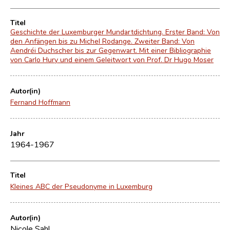
Titel
Geschichte der Luxemburger Mundartdichtung. Erster Band: Von
den Anfängen bis zu Michel Rodange. Zweiter Band: Von
Aendréi Duchscher bis zur Gegenwart. Mit einer Bibliographie
von Carlo Hury und einem Geleitwort von Prof. Dr Hugo Moser
Autor(in)
Fernand Hoffmann
Jahr
1964-1967
Titel
Kleines ABC der Pseudonyme in Luxemburg
Autor(in)
Nicole Sahl