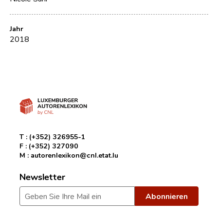
Jahr
2018
T :
(+352) 326955-1
F :
(+352) 327090
M :
autorenlexikon@cnl.etat.lu
Newsletter