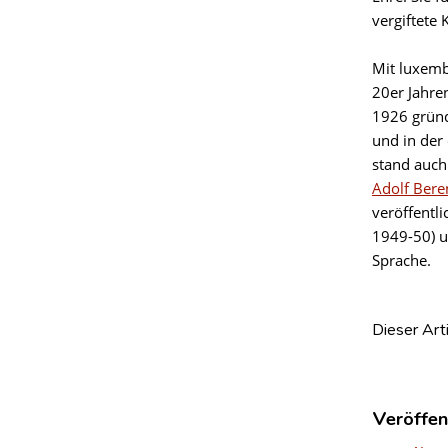
vergiftete 
Mit luxembu
20er Jahren
1926 gründ
und in der
stand auch
Adolf Bere
veröffentli
1949-50) 
Sprache.
Dieser Art
Veröffen