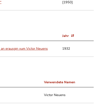
"
[1950]
Jahr
lt an erausgin vum Victor Neuens
1932
Verwendete Namen
Victor Neuens