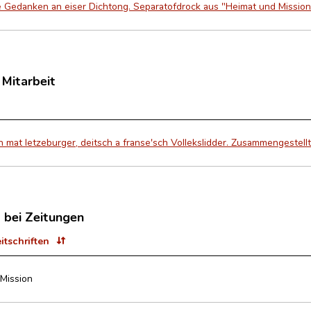
se Gedanken an eiser Dichtong. Separatofdrock aus "Heimat und Mission
 Mitarbeit
n mat letzeburger, deitsch a franse'sch Vollekslidder. Zusammengestel
t bei Zeitungen
eitschriften
Mission