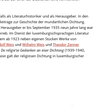
lls als Literaturhistoriker und als Herausgeber. In den
eiträge zur Geschichte der mundartlichen Dichtung.
n Herausgeber er bis September 1935 neun Jahre lang war
rieb. Im Dienst der luxemburgischsprachigen Literatur
n dem ab 1923 neben eigenen Stücken Werke von
olf Weis
und
Wilhelm Weis
und
Theodor Zenner
n
De religie'se Gedanken an eiser Dichtong
(1939-1940,
sion
galt der religiösen Dichtung in luxemburgischer