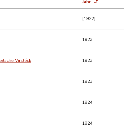
Jahr
[1922]
1923
eitsche Virstéck
1923
1923
1924
1924