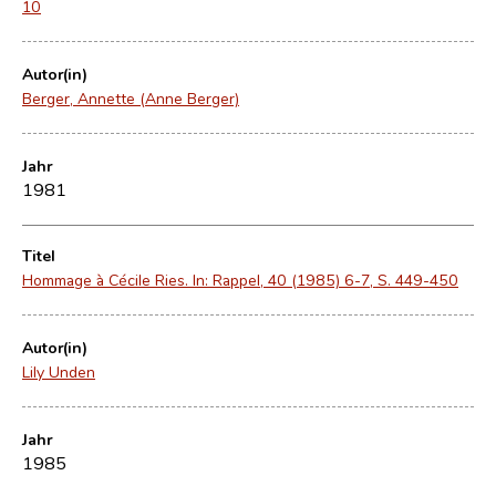
10
Autor(in)
Berger, Annette (Anne Berger)
Jahr
1981
Titel
Hommage à Cécile Ries. In: Rappel, 40 (1985) 6-7, S. 449-450
Autor(in)
Lily Unden
Jahr
1985