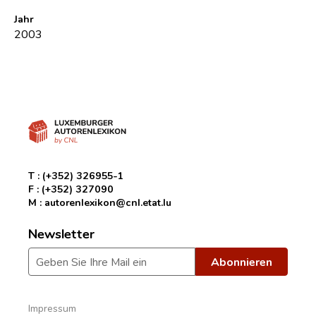
Jahr
2003
T :
(+352) 326955-1
F :
(+352) 327090
M :
autorenlexikon@cnl.etat.lu
Newsletter
Impressum