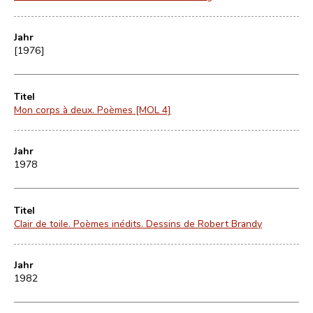
Jahr
[1976]
Titel
Mon corps à deux. Poèmes [MOL 4]
Jahr
1978
Titel
Clair de toile. Poèmes inédits. Dessins de Robert Brandy
Jahr
1982