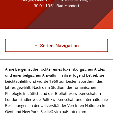
30.01.1951
Bad Mondorf
Seiten-Navigation
Anne Berger ist die Tochter eines luxemburgischen Arztes
Biographie
und einer belgischen Anwältin. In ihrer Jugend betrieb sie
Leichtathletik und wurde 1969 zur besten Sportlerin des
Jahres gewählt. Nach dem Studium der romanischen
Philologie in Lüttich und der Bibliothekswissenschaft in
London studierte sie Politikwissenschaft und Internationale
Beziehungen an der Universität der Vereinten Nationen in
Genf und New York. Sie ließ sich außerdem am