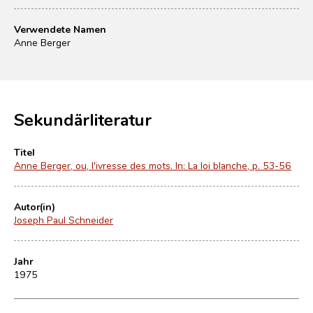
Verwendete Namen
Anne Berger
Sekundärliteratur
Titel
Anne Berger, ou, l'ivresse des mots. In: La loi blanche, p. 53-56
Autor(in)
Joseph Paul Schneider
Jahr
1975