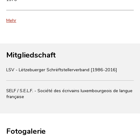
Mehr
Mitgliedschaft
LSV - Lëtzebuerger Schrëftstellerverband [1986-2016]
SELF / S.E.L.F. - Société des écrivains luxembourgeois de langue
française
Fotogalerie