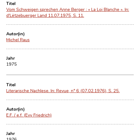
Titel
Vom Schweigen sprechen Anne Berger : « La Loi Blanche ». In:
d'Lëtzebuerger Land 11.07.1975, S. 11.
Autor(in)
Michel Raus
Jahr
1975
Titel
Literarische Nachlese. In: Revue, nº 6 (07.02.1976), S. 25.
Autor(in)
E.F. / e.f. (Evy Friedrich)
Jahr
1976