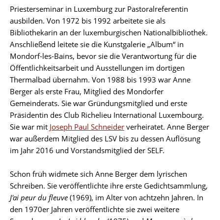
Priesterseminar in Luxemburg zur Pastoralreferentin
ausbilden. Von 1972 bis 1992 arbeitete sie als
Bibliothekarin an der luxemburgischen Nationalbibliothek.
Anschließend leitete sie die Kunstgalerie „Album“ in
Mondorf-les-Bains, bevor sie die Verantwortung für die
Öffentlichkeitsarbeit und Ausstellungen im dortigen
Thermalbad übernahm. Von 1988 bis 1993 war Anne
Berger als erste Frau, Mitglied des Mondorfer
Gemeinderats. Sie war Gründungsmitglied und erste
Präsidentin des Club Richelieu International Luxembourg.
Sie war mit
Joseph Paul Schneider
verheiratet. Anne Berger
war außerdem Mitglied des LSV bis zu dessen Auflösung
im Jahr 2016 und Vorstandsmitglied der SELF.
Schon früh widmete sich Anne Berger dem lyrischen
Schreiben. Sie veröffentlichte ihre erste Gedichtsammlung,
J'ai peur du fleuve
(1969), im Alter von achtzehn Jahren. In
den 1970er Jahren veröffentlichte sie zwei weitere