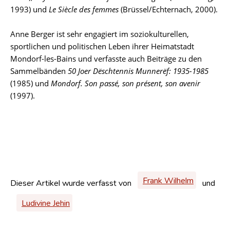
1993) und
Le Siècle des femmes
(Brüssel/Echternach, 2000).
Anne Berger ist sehr engagiert im soziokulturellen,
sportlichen und politischen Leben ihrer Heimatstadt
Mondorf-les-Bains und verfasste auch Beiträge zu den
Sammelbänden
50 Joer Dëschtennis Munnerëf: 1935-1985
(1985) und
Mondorf. Son passé, son présent, son avenir
(1997).
Frank Wilhelm
Dieser Artikel wurde verfasst von
und
Ludivine Jehin