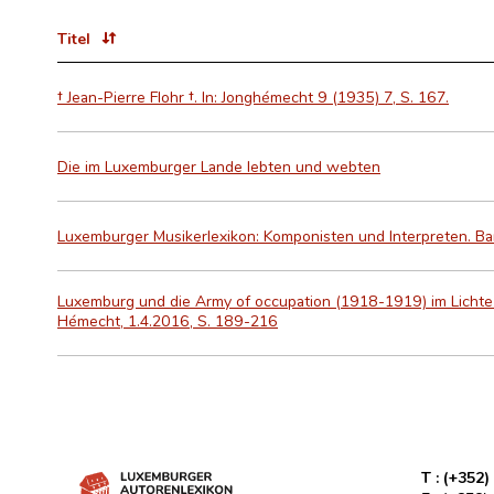
Titel
† Jean-Pierre Flohr †. In: Jonghémecht 9 (1935) 7, S. 167.
Die im Luxemburger Lande lebten und webten
Luxemburger Musikerlexikon: Komponisten und Interpreten. B
Luxemburg und die Army of occupation (1918-1919) im Lichte li
Hémecht, 1.4.2016, S. 189-216
T :
(+352)