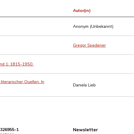
Autor(in)
Anonym (Unbekannt)
Gregor Spedener
and 1: 1815-1950.
terarischer Quellen. In
Daniela Lieb
 326955-1
Newsletter