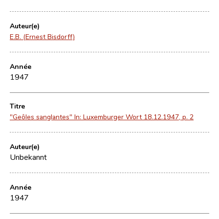
Auteur(e)
E.B. (Ernest Bisdorff)
Année
1947
Titre
"Geôles sanglantes" In: Luxemburger Wort 18.12.1947, p. 2
Auteur(e)
Unbekannt
Année
1947