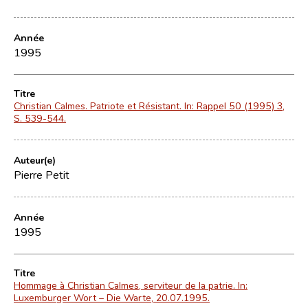
Année
1995
Titre
Christian Calmes. Patriote et Résistant. In: Rappel 50 (1995) 3,
S. 539-544.
Auteur(e)
Pierre Petit
Année
1995
Titre
Hommage à Christian Calmes, serviteur de la patrie. In:
Luxemburger Wort – Die Warte, 20.07.1995.