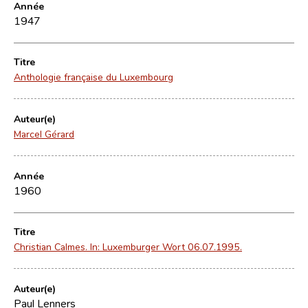
Année
1947
Titre
Anthologie française du Luxembourg
Auteur(e)
Marcel Gérard
Année
1960
Titre
Christian Calmes. In: Luxemburger Wort 06.07.1995.
Auteur(e)
Paul Lenners