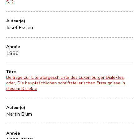
S. 2
Auteur(e)
Josef Esslen
Année
1886
Titre
Beiträge zur Literaturgeschichte des Luxemburger Dialektes,
oder, Die hauptsächlichen schriftstellerischen Erzeugnisse in
diesem Dialekte
Auteur(e)
Martin Blum
Année