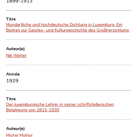
1899-1913
Titre
Mundartliche und hochdeutsche Dichtung in Luxemburg. Ein
Beitrag zur Geistes- und Kulturgeschichte des Großherzogtums
Auteur(e)
Nik Welter
Année
1929
Titre
Der luxemburgische Lehrer in seiner schriftstellerischen
Betätigung von 1815-1930
Auteur(e)
Michel Molitor