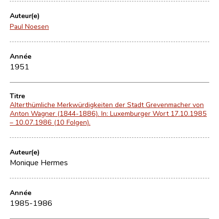
Auteur(e)
Paul Noesen
Année
1951
Titre
Alterthümliche Merkwürdigkeiten der Stadt Grevenmacher von
Anton Wagner (1844-1886). In: Luxemburger Wort 17.10.1985
– 10.07.1986 (10 Folgen).
Auteur(e)
Monique Hermes
Année
1985-1986