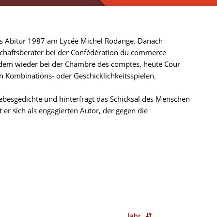
s Abitur 1987 am Lycée Michel Rodange. Danach
tschaftsberater bei der Confédération du commerce
tdem wieder bei der Chambre des comptes, heute Cour
n Kombinations- oder Geschicklichkeitsspielen.
ebesgedichte und hinterfragt das Schicksal des Menschen
 er sich als engagierten Autor, der gegen die
Jahr