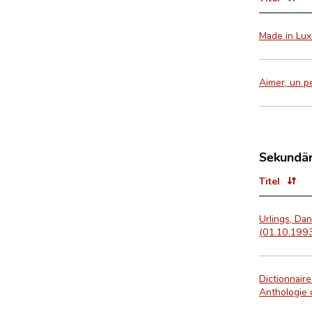
Made in Lu
Aimer, un p
Sekundär
Titel
Urlings, Dan
(01.10.1993
Dictionnair
Anthologie 