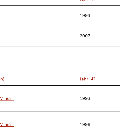
1993
2007
in)
Jahr
Wilhelm
1993
Wilhelm
1999