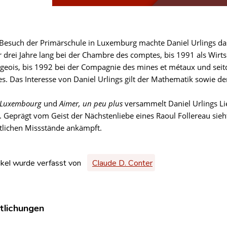
esuch der Primärschule in Luxemburg machte Daniel Urlings da
er drei Jahre lang bei der Chambre des comptes, bis 1991 als Wir
eois, bis 1992 bei der Compagnie des mines et métaux und sei
s. Das Interesse von Daniel Urlings gilt der Mathematik sowie de
 Luxembourg
und
Aimer, un peu plus
versammelt Daniel Urlings Li
. Geprägt vom Geist der Nächstenliebe eines Raoul Follereau sieht
ftlichen Missstände ankämpft.
ikel wurde verfasst von
Claude D. Conter
tlichungen