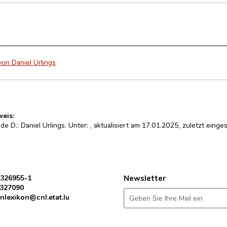
s
n Daniel Urlings
weis:
de D.: Daniel Urlings. Unter:
, aktualisiert am 17.01.2025, zuletzt ein
 326955-1
Newsletter
 327090
nlexikon@cnl.etat.lu