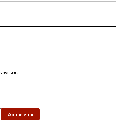
gesehen am
.