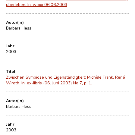
überleben. In: woxx 06.06.2003
Autor(in)
Barbara Hess
Jahr
2003
Titel
Zwischen Symbiose und Eigenständigkeit: Michèle Frank, René
Wiroth. In: ex-libris (06. Juni 2003) No 7, p. 1.
Autor(in)
Barbara Hess
Jahr
2003