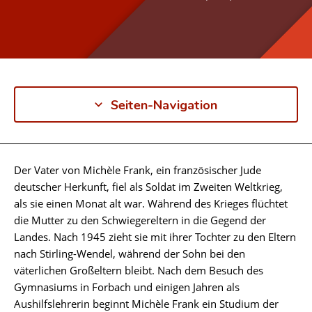
Seiten-Navigation
Der Vater von Michèle Frank, ein französischer Jude
Biographie
deutscher Herkunft, fiel als Soldat im Zweiten Weltkrieg,
als sie einen Monat alt war. Während des Krieges flüchtet
die Mutter zu den Schwiegereltern in die Gegend der
Landes. Nach 1945 zieht sie mit ihrer Tochter zu den Eltern
nach Stirling-Wendel, während der Sohn bei den
väterlichen Großeltern bleibt. Nach dem Besuch des
Gymnasiums in Forbach und einigen Jahren als
Aushilfslehrerin beginnt Michèle Frank ein Studium der