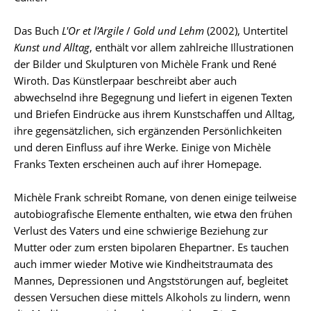
Das Buch
L'Or et l'Argile
/
Gold und Lehm
(2002), Untertitel
Kunst und Alltag
, enthält vor allem zahlreiche Illustrationen
der Bilder und Skulpturen von Michèle Frank und René
Wiroth. Das Künstlerpaar beschreibt aber auch
abwechselnd ihre Begegnung und liefert in eigenen Texten
und Briefen Eindrücke aus ihrem Kunstschaffen und Alltag,
ihre gegensätzlichen, sich ergänzenden Persönlichkeiten
und deren Einfluss auf ihre Werke. Einige von Michèle
Franks Texten erscheinen auch auf ihrer Homepage.
Michèle Frank schreibt Romane, von denen einige teilweise
autobiografische Elemente enthalten, wie etwa den frühen
Verlust des Vaters und eine schwierige Beziehung zur
Mutter oder zum ersten bipolaren Ehepartner. Es tauchen
auch immer wieder Motive wie Kindheitstraumata des
Mannes, Depressionen und Angststörungen auf, begleitet
dessen Versuchen diese mittels Alkohols zu lindern, wenn