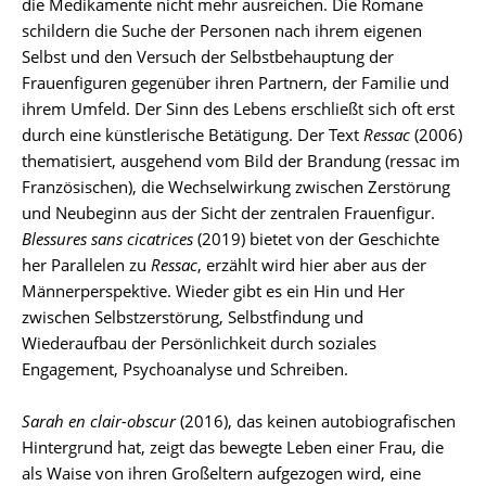
die Medikamente nicht mehr ausreichen. Die Romane
schildern die Suche der Personen nach ihrem eigenen
Selbst und den Versuch der Selbstbehauptung der
Frauenfiguren gegenüber ihren Partnern, der Familie und
ihrem Umfeld. Der Sinn des Lebens erschließt sich oft erst
durch eine künstlerische Betätigung. Der Text
Ressac
(2006)
thematisiert, ausgehend vom Bild der Brandung (ressac im
Französischen), die Wechselwirkung zwischen Zerstörung
und Neubeginn aus der Sicht der zentralen Frauenfigur.
Blessures sans cicatrices
(2019) bietet von der Geschichte
her Parallelen zu
Ressac
, erzählt wird hier aber aus der
Männerperspektive. Wieder gibt es ein Hin und Her
zwischen Selbstzerstörung, Selbstfindung und
Wiederaufbau der Persönlichkeit durch soziales
Engagement, Psychoanalyse und Schreiben.
Sarah en clair-obscur
(2016), das keinen autobiografischen
Hintergrund hat, zeigt das bewegte Leben einer Frau, die
als Waise von ihren Großeltern aufgezogen wird, eine