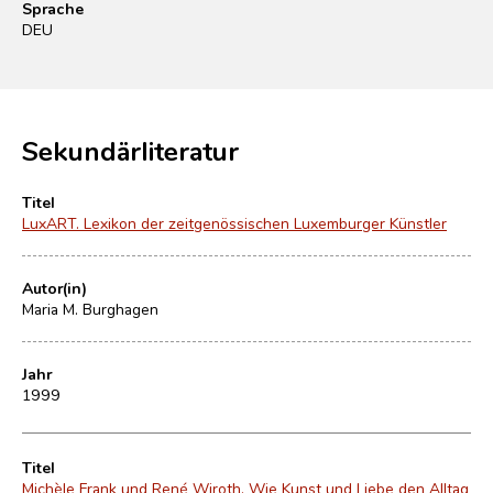
Sprache
DEU
Sekundärliteratur
Titel
LuxART. Lexikon der zeitgenössischen Luxemburger Künstler
Autor(in)
Maria M. Burghagen
Jahr
1999
Titel
Michèle Frank und René Wiroth. Wie Kunst und Liebe den Alltag