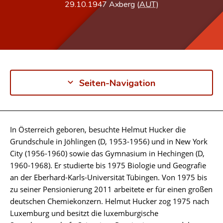
29.10.1947
Axberg (
AUT
)
Seiten-Navigation
In Österreich geboren, besuchte Helmut Hucker die
Biographie
Grundschule in Jöhlingen (D, 1953-1956) und in New York
City (1956-1960) sowie das Gymnasium in Hechingen (D,
1960-1968). Er studierte bis 1975 Biologie und Geografie
an der Eberhard-Karls-Universität Tübingen. Von 1975 bis
zu seiner Pensionierung 2011 arbeitete er für einen großen
deutschen Chemiekonzern. Helmut Hucker zog 1975 nach
Luxemburg und besitzt die luxemburgische