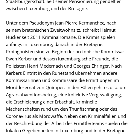
Staatsbürgerschaft. Seit seiner Pensionierung pendelt er
zwischen Luxemburg und der Bretagne.
Unter dem Pseudonym Jean-Pierre Kermanchec, nach
seinem bretonischen Zweitwohnsitz, schreibt Helmut
Hucker seit 2011 Kriminalromane. Die Krimis spielen
anfangs in Luxemburg, danach in der Bretagne.
Protagonisten sind zu Beginn der bretonische Kommissar
Ewen Kerber und dessen luxemburgische Freunde, die
Polizisten Henri Medernach und Georges Ehringer. Nach
Kerbers Eintritt in den Ruhestand übernehmen andere
Kommissarinnen und Kommissare die Ermittlungen im
Morddezernat von Quimper. In den Fällen geht es u. a. um
Agrarsubventionsbetrug, eine kollektive Vergewaltigung,
die Erschleichung einer Erbschaft, kriminelle
Machenschaften rund um den Thunfischfang oder das
Coronavirus als Mordwaffe. Neben den Kriminalfällen und
der Beschreibung der Arbeit des Ermittlerteams spielen die
lokalen Gegebenheiten in Luxemburg und in der Bretagne