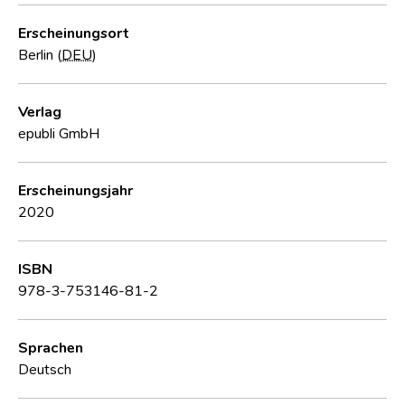
Erscheinungsort
Berlin (
DEU
)
Verlag
epubli GmbH
Erscheinungsjahr
2020
ISBN
978-3-753146-81-2
Sprachen
Deutsch