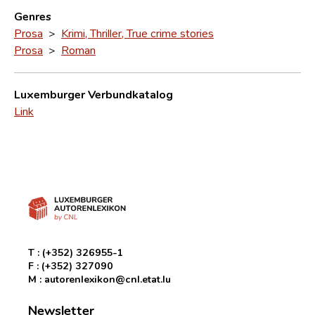
Genres
Prosa
>
Krimi, Thriller, True crime stories
Prosa
>
Roman
Luxemburger Verbundkatalog
Link
T :
(+352) 326955-1
F :
(+352) 327090
M :
autorenlexikon@cnl.etat.lu
Newsletter