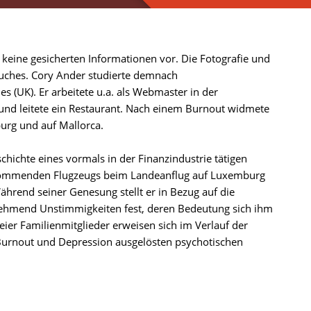
keine gesicherten Informationen vor. Die Fotografie und
Buches. Cory Ander studierte demnach
s (UK). Er arbeitete u.a. als Webmaster in der
 und leitete ein Restaurant. Nach einem Burnout widmete
burg und auf Mallorca.
chichte eines vormals in der Finanzindustrie tätigen
kommenden Flugzeugs beim Landeanflug auf Luxemburg
hrend seiner Genesung stellt er in Bezug auf die
ehmend Unstimmigkeiten fest, deren Bedeutung sich ihm
eier Familienmitglieder erweisen sich im Verlauf der
 Burnout und Depression ausgelösten psychotischen