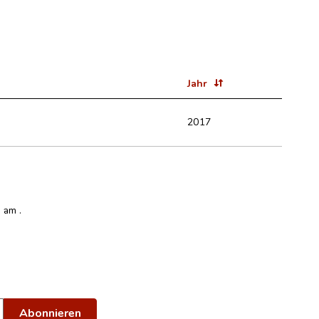
Jahr
2017
en am
.