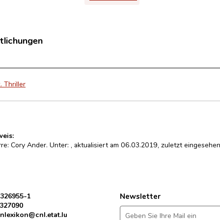
tlichungen
 Thriller
weis:
rre: Cory Ander. Unter:
, aktualisiert am 06.03.2019, zuletzt eingeseh
 326955-1
Newsletter
 327090
nlexikon@cnl.etat.lu