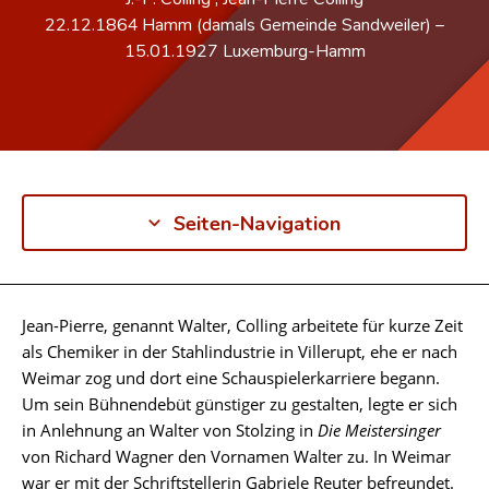
22.12.1864
Hamm (damals Gemeinde Sandweiler)
–
15.01.1927
Luxemburg-Hamm
Seiten-Navigation
Jean-Pierre, genannt Walter, Colling arbeitete für kurze Zeit
Biographie
als Chemiker in der Stahlindustrie in Villerupt, ehe er nach
Weimar zog und dort eine Schauspielerkarriere begann.
Um sein Bühnendebüt günstiger zu gestalten, legte er sich
in Anlehnung an Walter von Stolzing in
Die Meistersinger
von Richard Wagner den Vornamen Walter zu. In Weimar
war er mit der Schriftstellerin Gabriele Reuter befreundet.