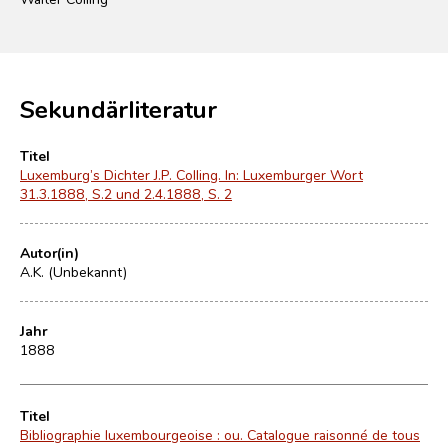
Sekundärliteratur
Titel
Luxemburg’s Dichter J.P. Colling. In: Luxemburger Wort
31.3.1888, S.2 und 2.4.1888, S. 2
Autor(in)
A.K. (Unbekannt)
Jahr
1888
Titel
Bibliographie luxembourgeoise : ou. Catalogue raisonné de tous