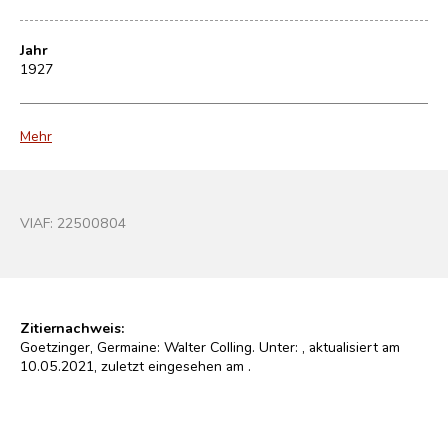
Jahr
1927
Mehr
VIAF:
22500804
Zitiernachweis:
Goetzinger, Germaine: Walter Colling. Unter:
, aktualisiert am
10.05.2021, zuletzt eingesehen am
.