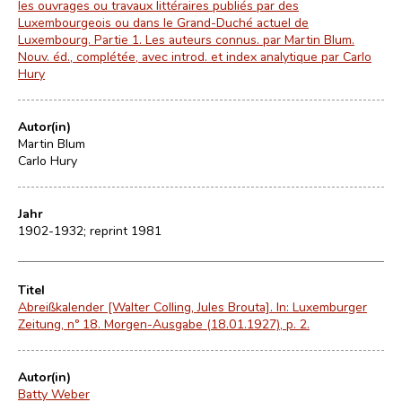
les ouvrages ou travaux littéraires publiés par des
Luxembourgeois ou dans le Grand-Duché actuel de
Luxembourg. Partie 1. Les auteurs connus. par Martin Blum.
Nouv. éd., complétée, avec introd. et index analytique par Carlo
Hury
Autor(in)
Martin Blum
Carlo Hury
Jahr
1902-1932; reprint 1981
Titel
Abreißkalender [Walter Colling, Jules Brouta]. In: Luxemburger
Zeitung, nº 18. Morgen-Ausgabe (18.01.1927), p. 2.
Autor(in)
Batty Weber