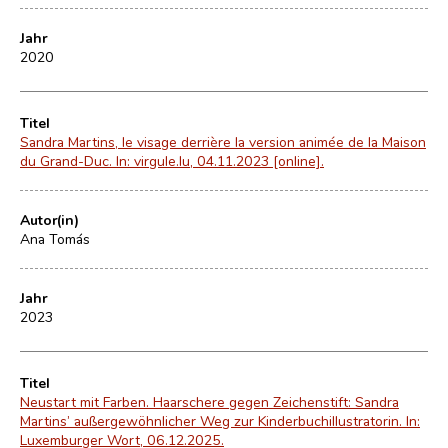
Jahr
2020
Titel
Sandra Martins, le visage derrière la version animée de la Maison
du Grand-Duc. In: virgule.lu, 04.11.2023 [online].
Autor(in)
Ana Tomás
Jahr
2023
Titel
Neustart mit Farben. Haarschere gegen Zeichenstift: Sandra
Martins’ außergewöhnlicher Weg zur Kinderbuchillustratorin. In:
Luxemburger Wort, 06.12.2025.