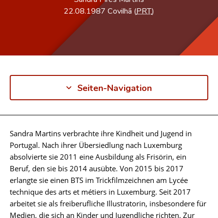
22.08.1987
Covilhã (
PRT
)
Seiten-Navigation
Sandra Martins verbrachte ihre Kindheit und Jugend in
Biographie
Portugal. Nach ihrer Übersiedlung nach Luxemburg
absolvierte sie 2011 eine Ausbildung als Frisörin, ein
Beruf, den sie bis 2014 ausübte. Von 2015 bis 2017
erlangte sie einen BTS im Trickfilmzeichnen am Lycée
technique des arts et métiers in Luxemburg. Seit 2017
arbeitet sie als freiberufliche Illustratorin, insbesondere für
Medien, die sich an Kinder und Jugendliche richten. Zur