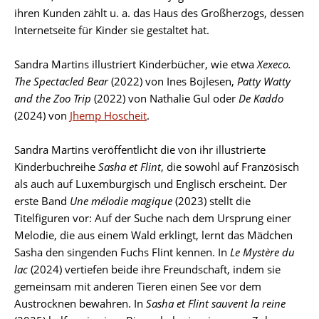
ihren Kunden zählt u. a. das Haus des Großherzogs, dessen
Internetseite für Kinder sie gestaltet hat.
Sandra Martins illustriert Kinderbücher, wie etwa
Xexeco.
The Spectacled Bear
(2022) von Ines Bojlesen,
Patty Watty
and the Zoo Trip
(2022) von Nathalie Gul oder
De Kaddo
(2024) von
Jhemp Hoscheit
.
Sandra Martins veröffentlicht die von ihr illustrierte
Kinderbuchreihe
Sasha et Flint
, die sowohl auf Französisch
als auch auf Luxemburgisch und Englisch erscheint. Der
erste Band
Une mélodie magique
(2023) stellt die
Titelfiguren vor: Auf der Suche nach dem Ursprung einer
Melodie, die aus einem Wald erklingt, lernt das Mädchen
Sasha den singenden Fuchs Flint kennen. In
Le Mystère du
lac
(2024) vertiefen beide ihre Freundschaft, indem sie
gemeinsam mit anderen Tieren einen See vor dem
Austrocknen bewahren. In
Sasha et Flint sauvent la reine