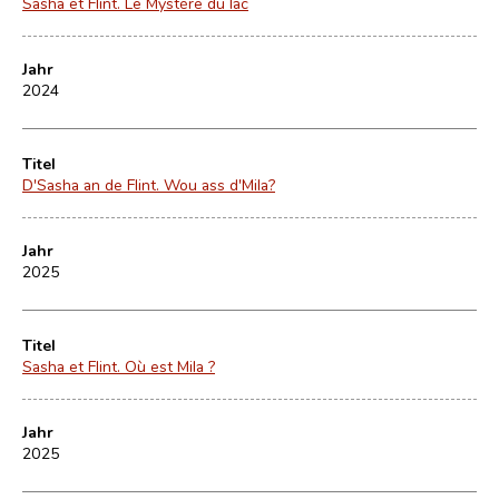
Sasha et Flint. Le Mystère du lac
Jahr
2024
Titel
D'Sasha an de Flint. Wou ass d'Mila?
Jahr
2025
Titel
Sasha et Flint. Où est Mila ?
Jahr
2025