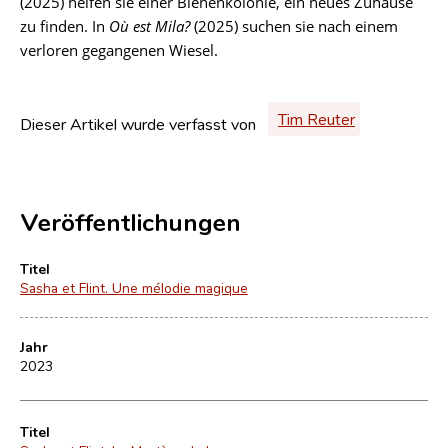
(2025) helfen sie einer Bienenkolonie, ein neues Zuhause
zu finden. In
Où est Mila?
(2025) suchen sie nach einem
verloren gegangenen Wiesel.
Tim Reuter
Dieser Artikel wurde verfasst von
Veröffentlichungen
Titel
Sasha et Flint. Une mélodie magique
Jahr
2023
Titel