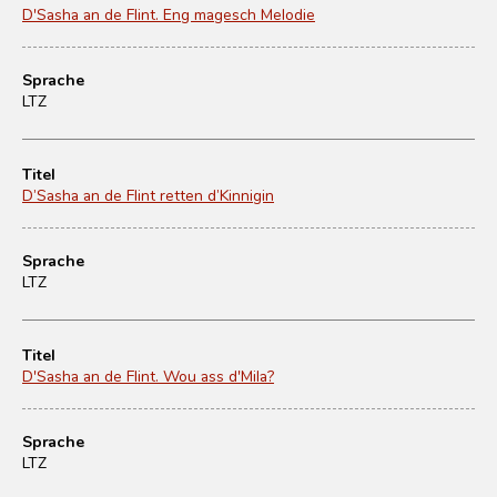
D'Sasha an de Flint. Eng magesch Melodie
Sprache
LTZ
Titel
D’Sasha an de Flint retten d’Kinnigin
Sprache
LTZ
Titel
D'Sasha an de Flint. Wou ass d'Mila?
Sprache
LTZ