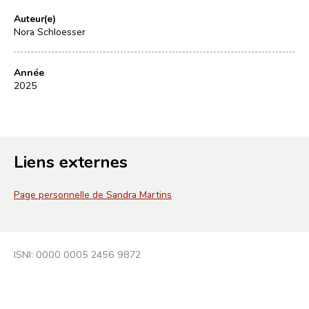
Auteur(e)
Nora Schloesser
Année
2025
Liens externes
Page personnelle de Sandra Martins
ISNI: 0000 0005 2456 9872