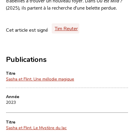
d'abeilles à trouver un nouveau foyer. Dans
Où est Mila ?
(2025), ils partent à la recherche d’une belette perdue.
Tim Reuter
Cet article est signé
Publications
Titre
Sasha et Flint. Une mélodie magique
Année
2023
Titre
Sasha et Flint. Le Mystère du lac