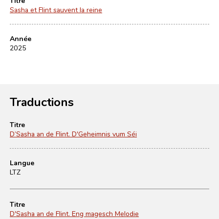
Titre
Sasha et Flint sauvent la reine
Année
2025
Traductions
Titre
D’Sasha an de Flint. D'Geheimnis vum Séi
Langue
LTZ
Titre
D'Sasha an de Flint. Eng magesch Melodie