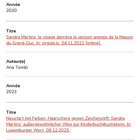
Année
2020
Titre
Sandra Martins, le visage derrière la version animée de la Maison
du Grand-Duc. In: virgule.lu, 04.11.2023 [online].
Auteur(e)
Ana Tomás
Année
2023
Titre
Neustart mit Farben. Haarschere gegen Zeichenstift: Sandra
Martins’ außergewöhnlicher Weg zur Kinderbuchillustratorin. In:
Luxemburger Wort, 06.12.2025.