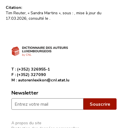
Citation:
Tim Reuter, « Sandra Martins », sous :
, mise à jour du
17.03.2026, consulté le
.
T :
(+352) 326955-1
F :
(+352) 327090
M :
autorenlexikon@cnl.etat.lu
Newsletter
A propos du site