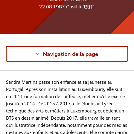
22.08.1987
Covilhã (
PRT
)
Navigation de la page
Sandra Martins passe son enfance et sa jeunesse au
Biographie
Portugal. Après son installation au Luxembourg, elle suit
en 2011 une formation de coiffeuse, métier qu’elle exerce
jusqu’en 2014. De 2015 à 2017, elle étudie au Lycée
technique des arts et métiers à Luxembourg et obtient un
BTS en dessin animé. Depuis 2017, elle travaille en tant
qu’illustratrice indépendante, notamment pour des médias
destinés aux enfants et aux adolescents. Elle compte parmi