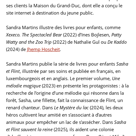
ses clients la Maison du Grand-Duc, dont elle a conçu le
site internet à destination du jeune public.
Sandra Martins illustre des livres pour enfants, comme
Xexeco. The Spectacled Bear
(2022) d’Ines Bojlesen,
Patty
Watty and the Zoo Trip
(2022) de Nathalie Gul ou
De Kaddo
(2024) de
Jhemp Hoscheit
.
Sandra Martins publie la série de livres pour enfants
Sasha
et Flint
, illustrée par ses soins et publiée en français, en
luxembourgeois et en anglais. Le premier volume,
Une
mélodie magique
(2023) en présente les protagonistes : à la
recherche de l’origine d’une mélodie qui résonne dans la
forêt, Sasha, une fillette, fait la connaissance de Flint, un
renard chanteur. Dans
Le Mystère du lac
(2024), les deux
héros cultivent leur amitié en s’associant à d’autres
animaux pour empêcher un lac de s’assécher. Dans
Sasha
et Flint sauvent la reine
(2025), ils aident une colonie