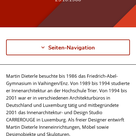
Seiten-Navigation
Martin Dieterle besuchte bis 1986 das Friedrich-Abel-
Biographie
Gymnasium in Vaihingen/Enz. Von 1989 bis 1994 studierte
er Innenarchitektur an der Hochschule Trier. Von 1994 bis
2001 war er in verschiedenen Architekturbüros in
Deutschland und Luxemburg tätig und mitbegründete
2001 das Innenarchitektur- und Design Studio
CARREROUGE in Luxemburg. Als freier Designer entwirft
Martin Dieterle Inneneinrichtungen, Möbel sowie
Designobjekte und Skulpturen.