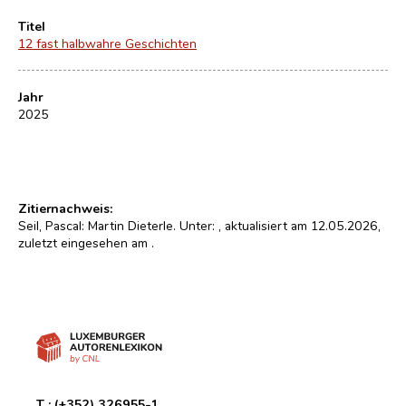
Titel
12 fast halbwahre Geschichten
Jahr
2025
Zitiernachweis:
Seil, Pascal: Martin Dieterle. Unter:
, aktualisiert am 12.05.2026,
zuletzt eingesehen am
.
T :
(+352) 326955-1